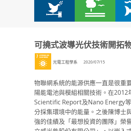
可撓式波導光伏技術開拓
光電工程學系 2020/07/15
物聯網系統的能源供應一直是很重
陽能電池與模組相關技術。在201
Scientific Report及Na
分採集環境中的能量。之後陳博士與
強的佳績及「最想投資的團隊」榮
立威光能股份有限公司」，以嵌入