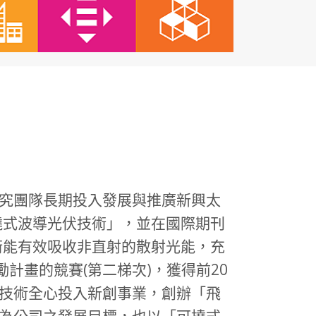
究團隊長期投入發展與推廣新興太
撓式波導光伏技術」，並在國際期刊
利，此技術能有效吸收非直射的散射光能，充
計畫的競賽(第二梯次)，獲得前20
技術全心投入新創事業，創辦「飛
為公司之發展目標，也以「可撓式