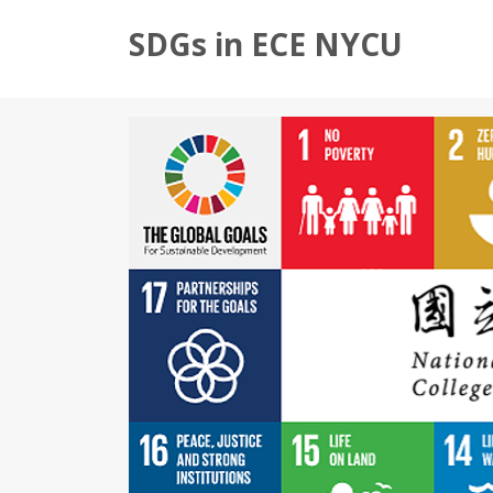
SDGs in ECE NYCU