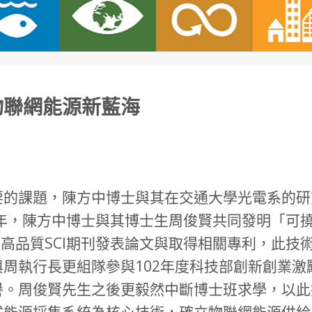
物聯網能源新藍海
要的課題，陳方中博士與其在交通大學光電系的研
2年，陳方中博士與其博士生周俊賢共同發明「可
no Energy等高品質SCI期刊發表論文與取得相關專
周執行長更組隊參與102年度科技部創新創業激勵
譽。周俊賢先生之後更毅然中斷博士班求學，以此
式能源採集系統為核心技術，確立物聯網能源供給