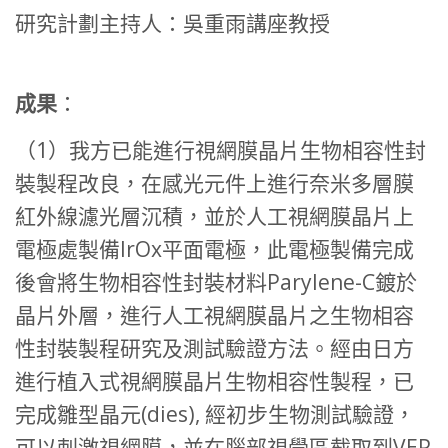
研究計劃主持人：吳重雨講座教授
成果
：
（1）我方已能進行視網膜晶片生物相容性封
裝製程改良，在感光元件上進行奈米多層膜
紅外線濾光層沉積，並於人工視網膜晶片上
電極處製備IrOx平面電極，此電極製備完成
後會將生物相容性封裝材料Parylene-C鍍於
晶片外層，進行人工視網膜晶片之生物相容
性封裝製程研究及測試驗證方法。經由日方
進行植入式視網膜晶片生物相容性製程，已
完成雛型晶元(dies), 經初步生物測試驗證，
可以刺激視網膜，並在腦部視覺區截取到VEP