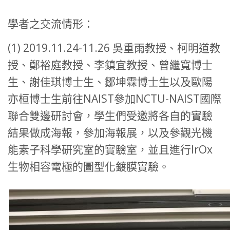
學者之交流情形：
(1) 2019.11.24-11.26 吳重雨教授、柯明道教
授、鄭裕庭教授、李鎮宜教授、曾繼寬博士
生、謝佳琪博士生、鄒坤霖博士生以及歐陽
亦桓博士生前往NAIST參加NCTU-NAIST國際
聯合雙邊研討會，學生們受邀將各自的實驗
結果做成海報，參加海報展，以及參觀光機
能素子科學研究室的實驗室，並且進行IrOx
生物相容電極的圖型化鍍膜實驗。