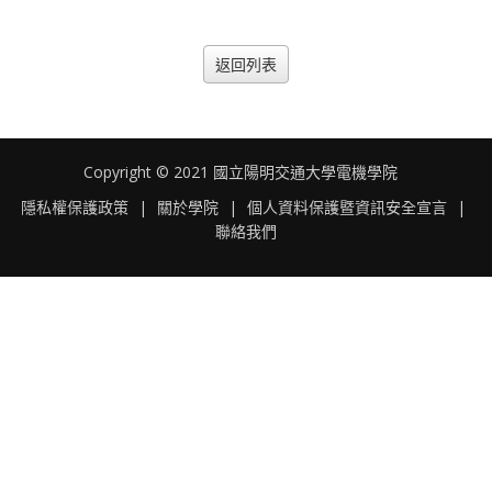
返回列表
Copyright © 2021 國立陽明交通大學電機學院
隱私權保護政策
|
關於學院
|
個人資料保護暨資訊安全宣言
|
聯絡我們