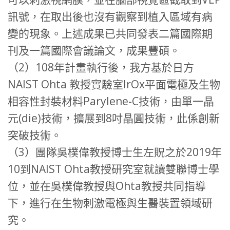
訊號，在取出後也沒有觀察到植入區域有病
變的現象。上述成果已共同發表二篇國際期
刊及一篇國際會議論文，成果豐碩。
（2）108年計畫執行後，我方基於日方
NAIST Ohta 教授實驗室IrOx平面電極及生物
相容性封裝材料Parylene-C技術，由單一晶
元(die)技術，擴展到8吋晶圓技術，此係創新
突破技術。
（3）團隊吳樸偉教授博士生左貺之於2019年
10到NAIST Ohta教授研究室就讀雙聯博士學
位，並在吳樸偉教授與Ohta教授共同指導
下，進行在生物刺激電極與生醫裝置領域研
究。