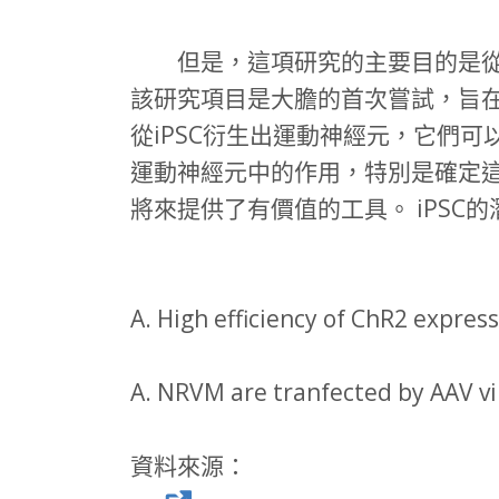
但是，這項研究的主要目的是從人
該研究項目是大膽的首次嘗試，旨
從iPSC衍生出運動神經元，它們
運動神經元中的作用，特別是確定
將來提供了有價值的工具。 iPS
A. High efficiency of ChR2 expre
A. NRVM are tranfected by AAV vir
資料來源：