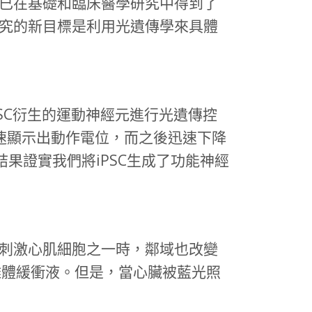
已在基礎和臨床醫學研究中得到了
究的新目標是利用光遺傳學來具體
SC衍生的運動神經元進行光遺傳控
迅速顯示出動作電位，而之後迅速下降
結果證實我們將iPSC生成了功能神經
刺激心肌細胞之一時，鄰域也改變
的離體緩衝液。但是，當心臟被藍光照