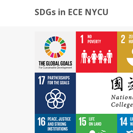
SDGs in ECE NYCU