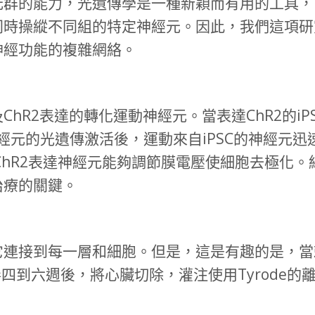
的能力，光遺傳學是一種新穎而有用的工具，
同時操縱不同組的特定神經元。因此，我們這項研
神經功能的複雜網絡。
R2表達的轉化運動神經元。當表達ChR2的iP
神經元的光遺傳激活後，運動來自iPSC的神經元
ChR2表達神經元能夠調節膜電壓使細胞去極化。
治療的關鍵。
接到每一層和細胞。但是，這是有趣的是，當
毒四到六週後，將心臟切除，灌注使用Tyrode