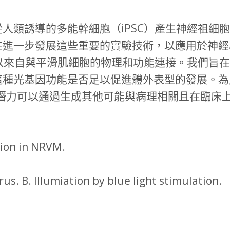
類誘導的多能幹細胞（iPSC）產生神經祖細胞
在進一步發展這些重要的實驗技術，以應用於神經
可以來自與平滑肌細胞的物理和功能連接。我們旨在
這種光基因功能是否足以促進體外表型的發展。為
C的潛力可以通過生成其他可能與病理相關且在臨
ssion in NRVM.
us. B. Illumiation by blue light stimulation.