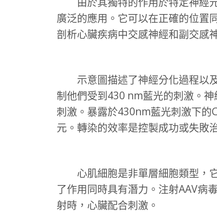
由於其獨特的作用於特定神經元群
廣泛的應用。它可以在正確的位置
剖析心臟疾病中交感神經和副交感
示意圖描述了神經分化過程以及Ch
制他們受到430 nm藍光的刺激。
刺激。暴露於430nm藍光刺激下的
元。轉染的效率是控製成功或失敗
心肌細胞是非單層細胞類型，它連
了作用同時具有潛力。注射AAV病
射時，心臟配合刺激。