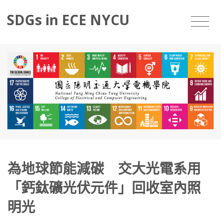
SDGs in ECE NYCU
為地球節能減碳 交大光電系用
「鈣鈦礦光伏元件」回收室內照
明光