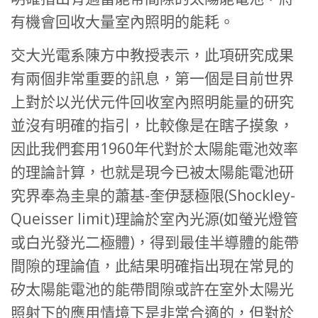
有機會回收大量室內照明的能耗。
交大光電系陳方中教授表示，此項研究成果
有兩個非常重要的訊息，第一個是目前世界
上對於以光伏元件回收室內照明能量的研究
並沒有明確的指引，比較像是在瞎子摸象，
因此我們套用1960年代對於太陽能電池效率
的理論計算，也就是現今已被太陽能電池研
究界奉為圭臬的蕭基-奎伊瑟極限(Shockley-
Queisser limit)理論於室內光源(如螢光燈管
或白光發光二極體)，得到最佳半導體的能帶
間隙的理論值，此結果明確指出現在常見的
矽太陽能電池的能帶間隙或許在室外太陽光
照射下的應用情境下是非常合適的，但對於