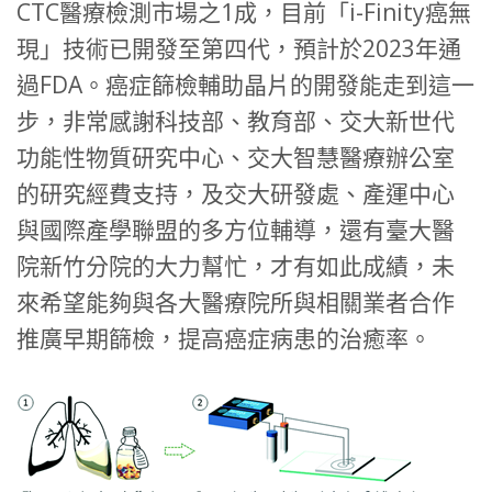
CTC醫療檢測市場之1成，目前「i-Finity癌無
現」技術已開發至第四代，預計於2023年通
過FDA。癌症篩檢輔助晶片的開發能走到這一
步，非常感謝科技部、教育部、交大新世代
功能性物質研究中心、交大智慧醫療辦公室
的研究經費支持，及交大研發處、產運中心
與國際產學聯盟的多方位輔導，還有臺大醫
院新竹分院的大力幫忙，才有如此成績，未
來希望能夠與各大醫療院所與相關業者合作
推廣早期篩檢，提高癌症病患的治癒率。