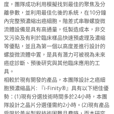
度，團隊成功利用模擬找到最佳的聚焦及分
離參數，並利用最佳化後的系統，在10分鐘
內完整預濃縮出癌細胞。階差式串聯螺旋微
流體設備是具有高通量，低製造成本，非交
叉污染及有利於臨床樣品快速預處理及濃縮
等優點，並且為第一個以高度差進行設計的
螺旋微流體中置，是具有潛力可被視為未來
癌症診斷、預後研究與其他臨床應用的工
具。
相較於現有開發的產品，本團隊設計之癌細
胞預濃縮晶片: 『i-Finity®』具有以下絕佳優
勢：(1)現有分選技術時間多於24小時，本團
隊設計之晶片分選僅需約2小時。(2)現有產品
受限於黃光製程技術困難且費時，而本研究