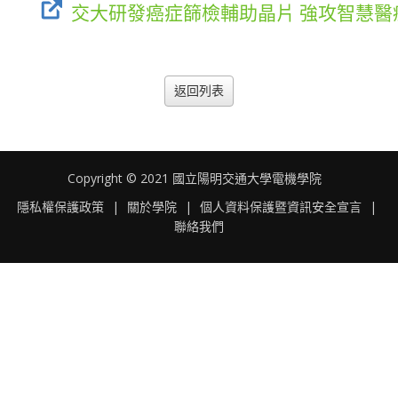
交大研發癌症篩檢輔助晶片 強攻智慧醫
返回列表
Copyright © 2021 國立陽明交通大學電機學院
隱私權保護政策
|
關於學院
|
個人資料保護暨資訊安全宣言
|
聯絡我們