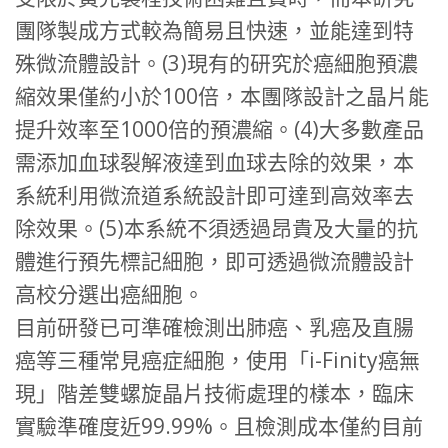
團隊製成方式較為簡易且快速，並能達到特
殊微流體設計。(3)現有的研究於癌細胞預濃
縮效果僅約小於100倍，本團隊設計之晶片能
提升效率至1000倍的預濃縮。(4)大多數產品
需添加血球裂解液達到血球去除的效果，本
系統利用微流道系統設計即可達到高效率去
除效果。(5)本系統不須透過昂貴及大量的抗
體進行預先標記細胞，即可透過微流體設計
高校分選出癌細胞。
目前研發已可準確檢測出肺癌、乳癌及直腸
癌等三種常見癌症細胞，使用「i-Finity癌無
現」階差雙螺旋晶片技術處理的樣本，臨床
實驗準確度近99.99%。且檢測成本僅約目前