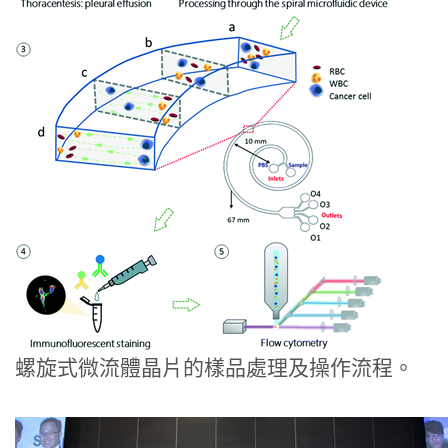
螺旋式微流體晶片的樣品處理及操作流程。