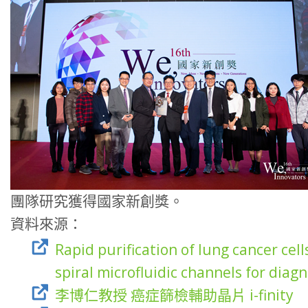
團隊研究獲得國家新創獎。
資料來源：
Rapid purification of lung cancer cell
spiral microfluidic channels for dia
李博仁教授 癌症篩檢輔助晶片 i-finity