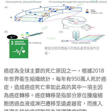
螺旋式微流體晶片的樣品處理及操作流
程。
癌症為全球主要的死亡原因之一，根據2018
年世界衛生組織統計，每年有950萬人死於癌
症，造成癌症死亡率如此高的其中一項主因
為癌症轉移。癌症轉移是指部分原位腫瘤細
胞透過血液或淋巴遷移至遠處器官，而進入