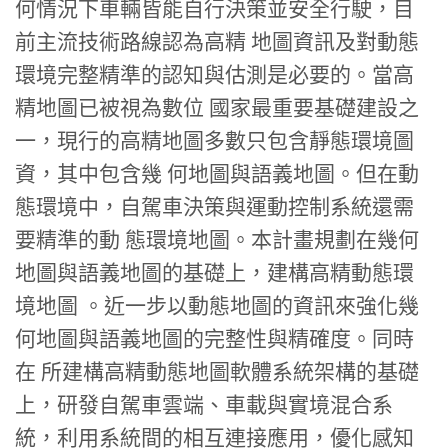
何情況下車輛皆能自行決策並安全行駛，目
前主流技術路線認為高精 地圖資訊及對動態
環境完整精準的認知與估測是必要的。當高
精地圖已被視為數位 國家最重要基礎建設之
一，現行的高精地圖多數只包含靜態環境圖
資，其中包含幾 何地圖與語義地圖。但在動
態環境中，自駕車決策與運動控制系統還需
要精準的動 態環境地圖。本計畫規劃在幾何
地圖與語義地圖的基礎上，建構高精動態環
境地圖 。近一步以動態地圖的資訊來強化幾
何地圖與語義地圖的完整性與精確度。同時
在 所建構高精動態地圖軟體系統架構的基礎
上，研發自駕車雲端、車載與實境混合系
統，利用系統間的相互連接應用，優化感知