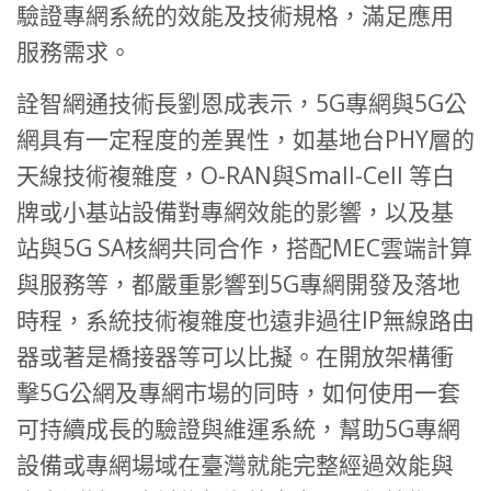
驗證專網系統的效能及技術規格，滿足應用
服務需求。
詮智網通技術長劉恩成表示，5G專網與5G公
網具有一定程度的差異性，如基地台PHY層的
天線技術複雜度，O-RAN與Small-Cell 等白
牌或小基站設備對專網效能的影響，以及基
站與5G SA核網共同合作，搭配MEC雲端計算
與服務等，都嚴重影響到5G專網開發及落地
時程，系統技術複雜度也遠非過往IP無線路由
器或著是橋接器等可以比擬。在開放架構衝
擊5G公網及專網市場的同時，如何使用一套
可持續成長的驗證與維運系統，幫助5G專網
設備或專網場域在臺灣就能完整經過效能與