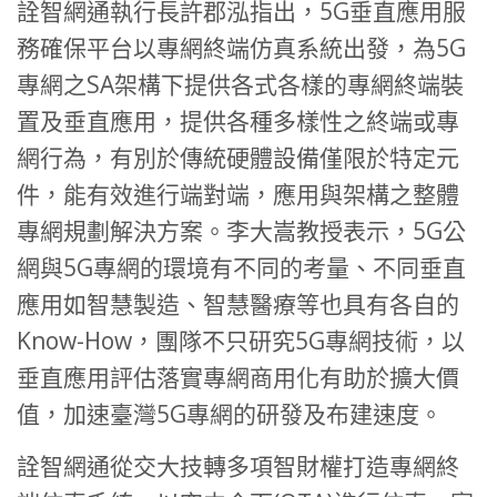
詮智網通執行長許郡泓指出，5G垂直應用服
務確保平台以專網終端仿真系統出發，為5G
專網之SA架構下提供各式各樣的專網終端裝
置及垂直應用，提供各種多樣性之終端或專
網行為，有別於傳統硬體設備僅限於特定元
件，能有效進行端對端，應用與架構之整體
專網規劃解決方案。李大嵩教授表示，5G公
網與5G專網的環境有不同的考量、不同垂直
應用如智慧製造、智慧醫療等也具有各自的
Know-How，團隊不只研究5G專網技術，以
垂直應用評估落實專網商用化有助於擴大價
值，加速臺灣5G專網的研發及布建速度。
詮智網通從交大技轉多項智財權打造專網終