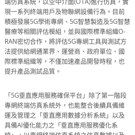
端仿真系統，以空中介面(OTA)進行仿真，實
現一系列終端用戶及物聯網設備行為。目前
積極發展5G學術專網、5G智慧製造及5G智慧
醫療等相關評估模組，並與國際標準組織O-
RAN密切合作，將評估5G專網工具與測試方
法提供給網通業界、運營商、政府單位、國
際標準組織等，不僅加速產品開發時程，也
提升產品測試品質。
「5G垂直應用服務確保平台」除了第一階段
專網終端仿真系統外，也能整合後續具備維
運及管理之「垂直應用數據分析系統」以及
具備AI優化能力之「垂直應用服務優化系