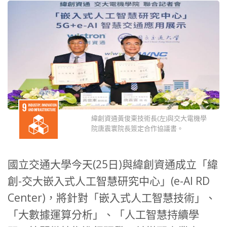
緯創資通黃俊東技術長(左)與交大電機學
院唐震寰院長簽定合作協議書。
國立交通大學今天(25日)與緯創資通成立「緯
創-交大嵌入式人工智慧研究中心」(e-AI RD
Center)，將針對「嵌入式人工智慧技術」、
「大數據運算分析」、「人工智慧持續學