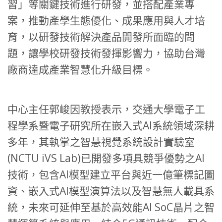
習」等關鍵技術進行研發，並搭配產業專
案，推動產學生態優化、成果應用與人才培
育，以研發技術解決產品開發所面臨的問
題，讓學校研發技術發揮影響力，協助台灣
廠商達成產業智慧化升級目標。
中心主任郭峻因教授表示，交通大學電子工
程學系暨電子研究所在嵌入式AI系統領域深耕
多年，其執掌之智慧視覺系統設計實驗室
(NCTU iVS Lab)已開發多項具競爭優勢之AI
技術，包含AI模型建立平台與近一億筆標記圖
資、嵌入式AI模型演算法以及智慧無人載具系
統，未來可延伸至基於高效能AI SoC晶片之智