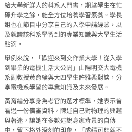
給大學新鮮人的科系入門書，期望學生在忙
碌升學之餘，能全方位培養學習素養。學長
姐也在節目中分享自己的入學申請經驗，以
及就讀該科系學習到的專業知識與大學生活
點滴。
舉例來說，「歡迎來到交作業大學！從入學
到畢業的電機生活大公開」由陽明交大電機
系副教授黃育綸與大四學生許雅柔對談，分
享電機系學習的專業知識及未來發展。
黃育綸分享身為考官的選才標準，她表示曾
看過一份備審資料，陳述自己對物理的興趣
與著迷，讓她在多數述說身家背景的自傳
中，留下格外深刻的印象，「成績可能就不