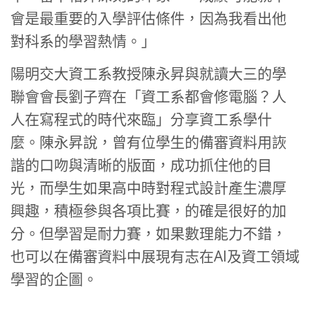
會是最重要的入學評估條件，因為我看出他
對科系的學習熱情。」
陽明交大資工系教授陳永昇與就讀大三的學
聯會會長劉子齊在「資工系都會修電腦？人
人在寫程式的時代來臨」分享資工系學什
麼。陳永昇說，曾有位學生的備審資料用詼
諧的口吻與清晰的版面，成功抓住他的目
光，而學生如果高中時對程式設計產生濃厚
興趣，積極參與各項比賽，的確是很好的加
分。但學習是耐力賽，如果數理能力不錯，
也可以在備審資料中展現有志在AI及資工領域
學習的企圖。