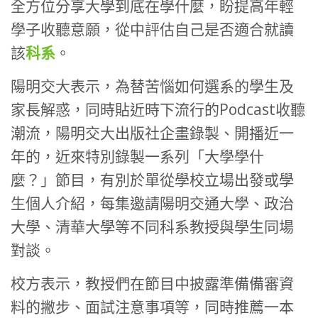
全方位分享大學到底在學什麼，盼提高年輕
學子收聽意願，從中評估自己是否適合就讀
該
科系
。
陽明交大表示，為替苦惱如何選系的學生及
家長解惑，同時貼近時下流行的Podcast收聽
潮流，陽明交大出版社企畫錄製、開播近一
年的，近來特別錄製一系列「大學學什
麼？」節目，有別於單從學校立場出發或學
生個人介紹，每集邀請陽明交通大學、政治
大學、清華大學等不同科系教授與學生同場
對談。
校方表示，教授們在節目中披露準備備審資
料的撇步、面試注意事項等，同時推薦一本