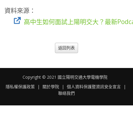
資料來源：
高中生如何面試上陽明交大？最新Podca
返回列表
Copyright © 2021 國立陽明交通大學電機學院
隱私權保護政策
|
關於學院
|
個人資料保護暨資訊安全宣言
|
聯絡我們