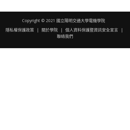
Copyright © 2021 國立陽明交通大學電機學院
隱私權保護政策
|
關於學院
|
個人資料保護暨資訊安全宣言
|
聯絡我們