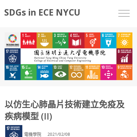
SDGs in ECE NYCU
以仿生心肺晶片技術建立免疫及
疾病模型 (II)
電機學院 2021/02/08