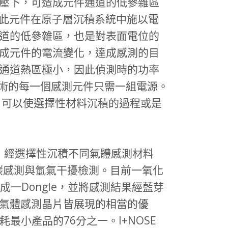
壓下，可造成元件通道的低參雜區
ting)效應。因此元件在原子層沉積系統中施以電
道的低參雜區，也是對表面電位的
成元件的電流變化，達成感測的目
通道熱區極小，因此偵測時的功率
技術的每一個感測元件只需一組電源。
效率，可以使選擇性材料沉積的過程或是
片，經選擇性沉積不同氣體感測材料
化碳感測與氫氣干擾檢測。目前一氧化
成一Dongle，並將感測結果經藍芽
OSE氣體感測晶片皆展現的相當的優
最小產品的76分之一。I+NOSE