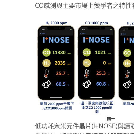
CO感測與主要市場上競爭者之特性
低功耗奈米元件晶片(I+NOSE)與