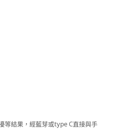
擾等結果，經藍芽或type C直接與手