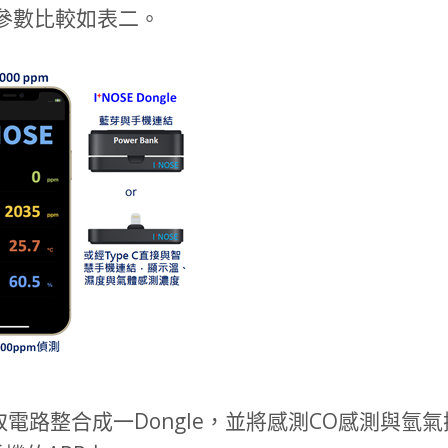
參數比較如表二。
讀取電路整合成一Dongle，並將感測CO感測與氫氣