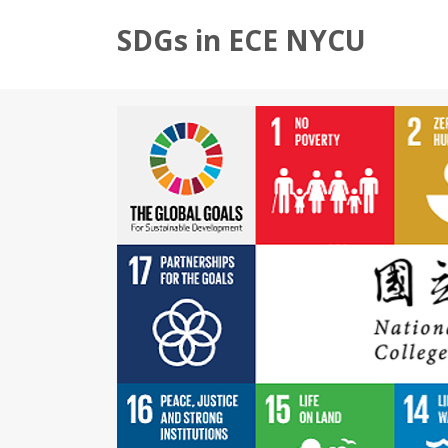
SDGs in ECE NYCU