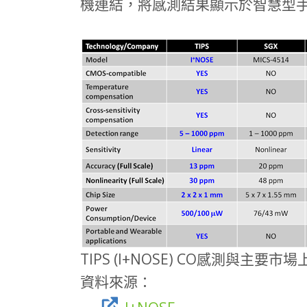
機連結，將感測結果顯示於智慧型手
TIPS (I+NOSE) CO感測與主
資料來源：