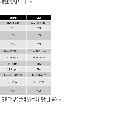
機的APP上。
要市場上競爭者之特性參數比較。