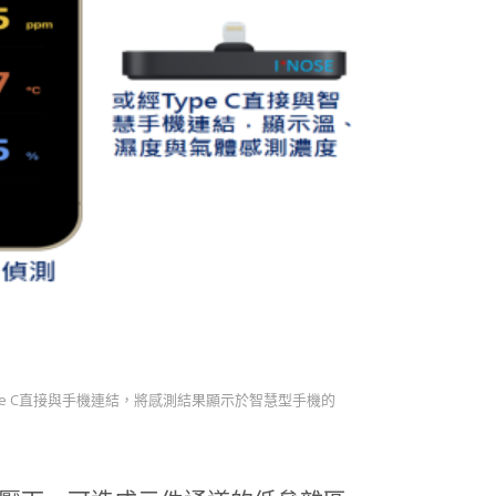
ype C直接與手機連結，將感測結果顯示於智慧型手機的