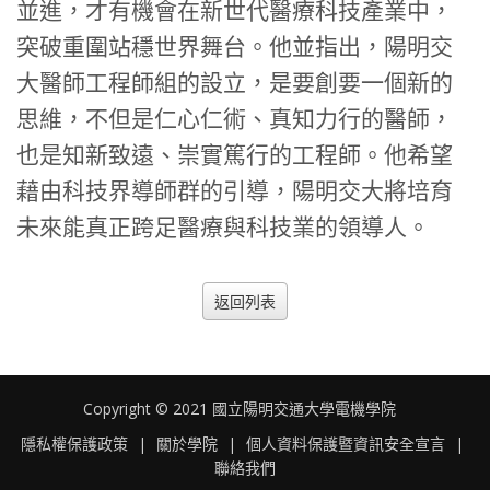
並進，才有機會在新世代醫療科技產業中，
突破重圍站穩世界舞台。他並指出，陽明交
大醫師工程師組的設立，是要創要一個新的
思維，不但是仁心仁術、真知力行的醫師，
也是知新致遠、崇實篤行的工程師。他希望
藉由科技界導師群的引導，陽明交大將培育
未來能真正跨足醫療與科技業的領導人。
返回列表
Copyright © 2021 國立陽明交通大學電機學院
隱私權保護政策
|
關於學院
|
個人資料保護暨資訊安全宣言
|
聯絡我們