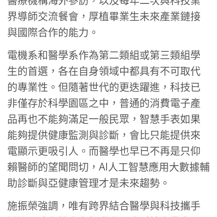
醫療機構海外參訪，以及每年二次與科技業
界導師交流餐會，厚植畢業生未來產業鏈接
與國際合作的能力。
電機系和醫學系作為第二類組或第三類組學
生的首選，各在自身領域中都具有不可取代
的專業性。但隨著世代的更迭躍進，科技已
非僅存於科學園區之中，普通的消費電子產
品再也不能夠滿足一般民眾，智慧手表如果
能夠提供健康監測與診斷，會比只能提供來
電顯示更吸引人。而醫學也早已不再是只仰
賴醫師的望聞問切，AI人工智慧應用大數據輔
助診斷與亞健康管理才是未來趨勢。
施振榮強調，唯有跨界結合醫學與科技攜手