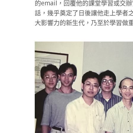
的email，回覆他的課堂學習或
話，幾乎奠定了日後讓他走上學者
大影響力的新生代，乃至於學習做