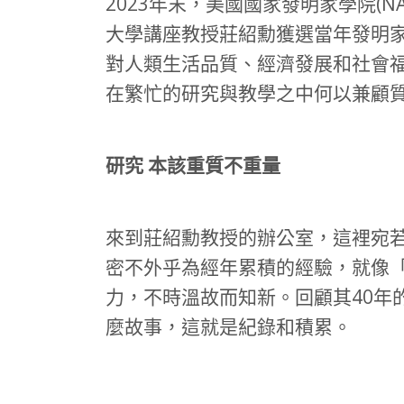
2023年末，美國國家發明家學院(NAI，
大學講座教授莊紹勳獲選當年發明
對人類生活品質、經濟發展和社會
在繁忙的研究與教學之中何以兼顧
研究 本該重質不重量
來到莊紹勳教授的辦公室，這裡宛
密不外乎為經年累積的經驗，就像
力，不時溫故而知新。回顧其40年
麼故事，這就是紀錄和積累。