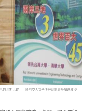
己的長期比賽——陽明交大電子所莊紹勳終身講座教授