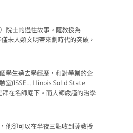
ah）院士的過往故事。薩教授為
，不僅未人類文明帶來劃時代的突破，
個學生過去學經歷，和對學業的企
llinois Solid State
尤其是拜在名師底下。而大師嚴謹的治學
，他卻可以在半夜三點收到薩教授