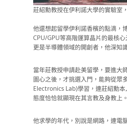
莊紹勳教授在伊利諾大學的實驗室，現已
他還想起留學伊利諾香檳的點滴，博士
CPU/GPU等高階運算晶片的最
更是半導體領域的開創者，他深知
當年莊教授申請赴美留學，要進大
圖心之後，才挑選入門，能夠從眾多的申請者
Electronics Lab)學習
態度恰恰就顯現在其言教及身教上
他求學的年代，別說是網路，連電