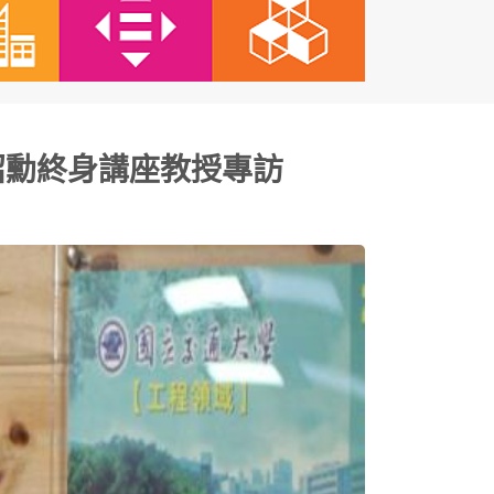
紹勳終身講座教授專訪