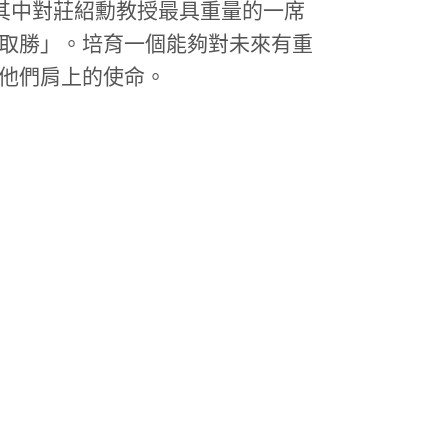
而其中對莊紹勳教授最具重量的一席
取勝」。培育一個能夠對未來有重
他們肩上的使命。