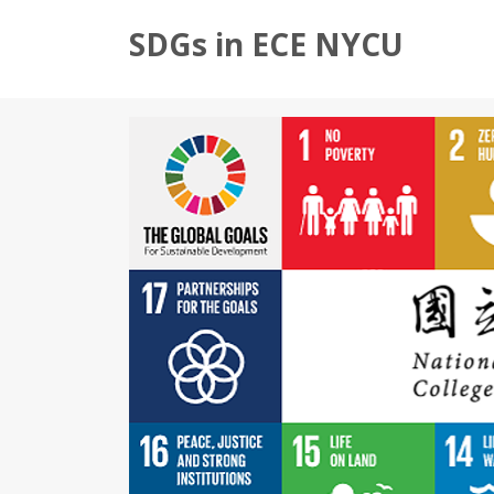
SDGs in ECE NYCU