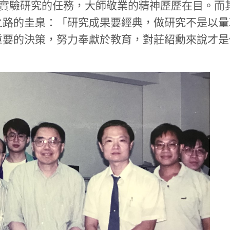
交辦實驗研究的任務，大師敬業的精神歷歷在目。
之路的圭臬：「研究成果要經典，做研究不是以量
重要的決策，努力奉獻於教育，對莊紹勳來說才是