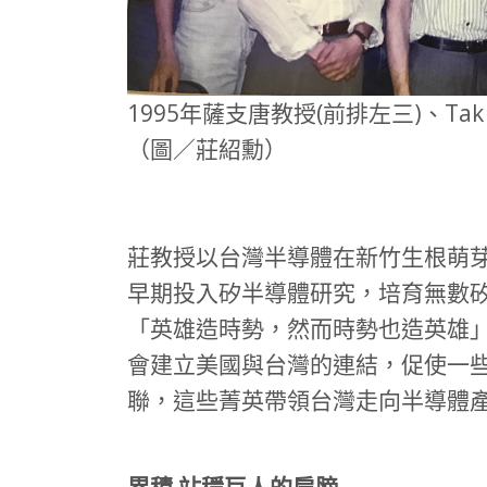
1995年薩支唐教授(前排左三)、Ta
（圖／莊紹勳）
莊教授以台灣半導體在新竹生根萌
早期投入矽半導體研究，培育無數
「英雄造時勢，然而時勢也造英雄
會建立美國與台灣的連結，促使一
聯，這些菁英帶領台灣走向半導體
累積 站穩巨人的肩膀