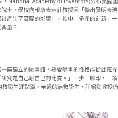
National Academy of Inventors
家院士，學校向報章表示莊教授因「傑出發明表現
福祉產生了實際的影響」。其中「多產的創新」一
質與量？
若一座獨立的圖書館，熱愛啃書的性格能從此窺探
「研究是自己跟自己的比賽。」一步一腳印，一項
的教職生涯點滴，帶過的無數學生，莊紹勳教授