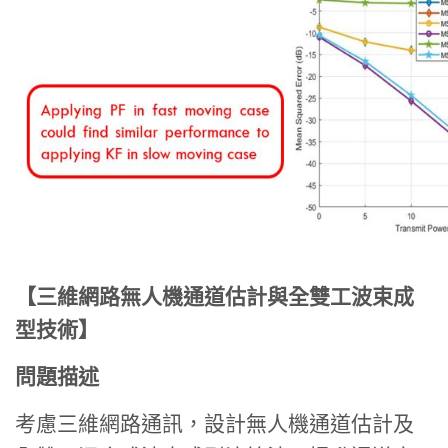
【三維網路無人機通道估計與全雙工波束成
型技術】
問題描述
考慮三維網路通訊，設計無人機通道估計及