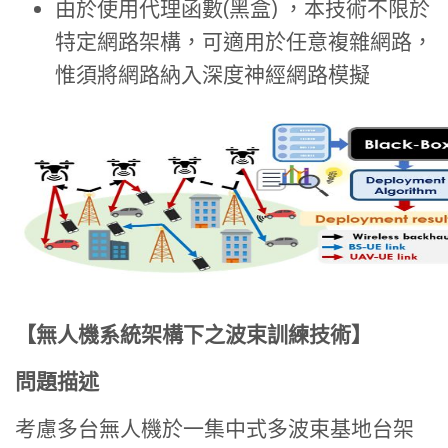
由於使用代理函數(黑盒) ，本技術不限於
特定網路架構，可適用於任意複雜網路，
惟須將網路納入深度神經網路模擬
【無人機系統架構下之波束訓練技術】
問題描述
考慮多台無人機於一集中式多波束基地台架