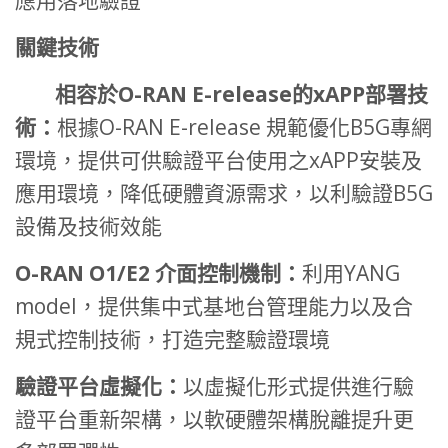
應用落地驗證
關鍵技術
相容於
O-RAN E-release
的
xAPP
部署技
術：
根據O-RAN E-release 規範優化B5G專網
環境，提供可供驗證平台使用之xAPP安裝及
應用環境，降低硬體資源需求，以利驗證B5G
設備及技術效能
O-RAN O1/E2
介面控制機制：
利用YANG
model，提供集中式基地台管理能力以及合
規式控制技術，打造完整驗證環境
驗證平台虛擬化：
以虛擬化形式提供進行驗
證平台重新架構，以軟硬體架構脫離提升更