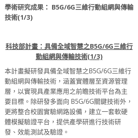
學術研究成果
：
B5G/6G
三維行動組網與傳輸
技術
(1/3)
科技部計畫：具備全域智慧之
B5G/6G
三維行
動組網與傳輸技術
(1/3)
本計畫擬研發具備全域智慧之B5G/6G三維行
動組網與傳輸技術，涵蓋實體層至資源管理
層，以實現具產業應用之前瞻技術平台為主
要目標。除研發多面向 B5G/6G關鍵技術外，
更將整合校園實驗網路設備，建立一套軟硬
體模擬驗證平台，提供產學研進行技術研
發、效能測試及驗證。