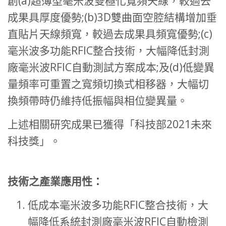
創(a)超薄型毫米波雙極化寬頻天線，較過去
成果具厚度優勢;(b)3D雙曲面空腔結構增加垂
直貼片天線頻寬，較過去成果具頻寬優勢;(c)
毫米波多功能RFIC整合技術，大幅降低封測
廠毫米波RFIC自動測試方案成本;及(d)低變異
量頻率可重置之寬頻切換式相移器，大幅切
換頻帶時仍維持低振幅與相位變異量。
上述相關研究成果已獲得「科技部2021未來
科技獎」。
技術之產業應用性：
低成本毫米波多功能RFIC整合技術，大
幅降低系統封測廠毫米波RFIC自動檢測