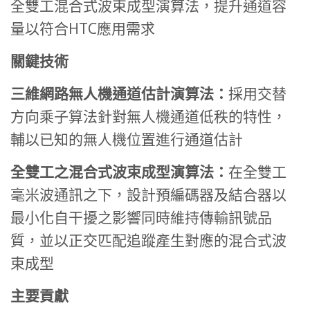
全雙工混合式波束成型演算法，提升通道容
量以符合HTC應用需求
關鍵技術
三維網路無人機通道估計演算法：
採用交替
方向乘子算法針對無人機通道低秩的特性，
輔以已知的無人機位置進行通道估計
全雙工之混合式波束成型演算法：
在全雙工
毫米波通訊之下，設計預編碼器及結合器以
最小化自干擾之影響同時維持傳輸訊號品
質，並以正交匹配追蹤產生對應的混合式波
束成型
主要貢獻