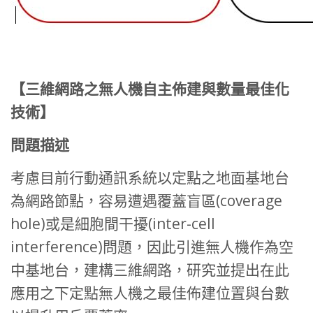
【三維網路之無人機自主佈建與數量最佳化
技術】
問題描述
考慮目前行動通訊系統以定點之地面基地台
為網路節點，容易遭遇覆蓋盲區(coverage
hole)或是細胞間干擾(inter-cell
interference)問題，因此引進無人機作為空
中基地台，建構三維網路，研究並提出在此
應用之下定點無人機之最佳佈建位置與台數