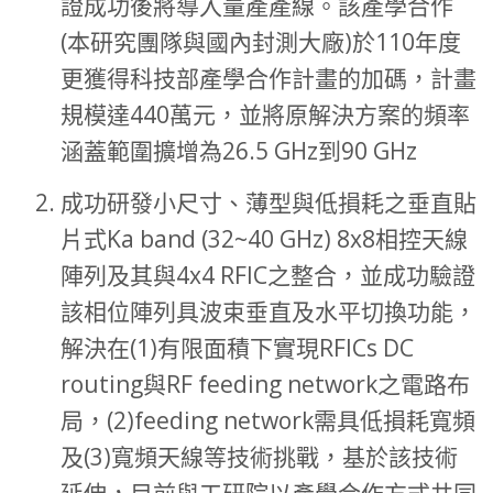
證成功後將導入量產產線。該產學合作
(本研究團隊與國內封測大廠)於110年度
更獲得科技部產學合作計畫的加碼，計畫
規模達440萬元，並將原解決方案的頻率
涵蓋範圍擴增為26.5 GHz到90 GHz
成功研發小尺寸、薄型與低損耗之垂直貼
片式Ka band (32~40 GHz) 8x8相控天線
陣列及其與4x4 RFIC之整合，並成功驗證
該相位陣列具波束垂直及水平切換功能，
解決在(1)有限面積下實現RFICs DC
routing與RF feeding network之電路布
局，(2)feeding network需具低損耗寬頻
及(3)寬頻天線等技術挑戰，基於該技術