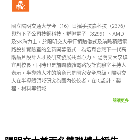
國立陽明交通大學今（16）日攜手技嘉科技（2376）
與旗下子公司技鋼科技、群聯電子（8299）、AMD
及SK海力士，於陽明交大舉行捐贈儀式及前瞻積體電
路設計實驗室的全新開幕儀式，為培育台灣下一代高
階晶片設計人才及研究發展共盡心力。 陽明交大李鎮
宜副校長，同時也是前瞻積體電路設計實驗室主持人
表示，半導體人才的培育已是國家安全層級，陽明交
大在半導體領域研究為國內佼佼者，在IC設計、製
程、材料等領域...
閱讀更多