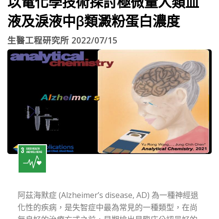
以電化學技術探討極微量人類血
液及淚液中β類澱粉蛋白濃度
生醫工程研究所 2022/07/15
阿茲海默症 (Alzheimer’s disease, AD) 為一種神經退
化性的疾病，是失智症中最為常見的一種類型，在尚