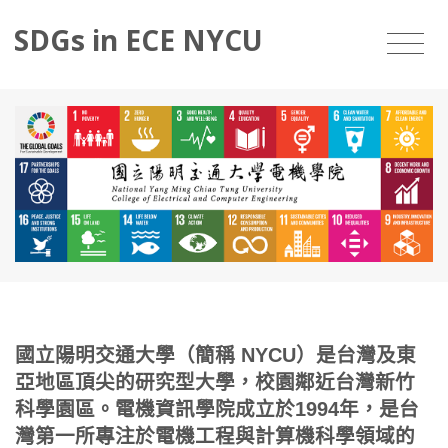
SDGs in ECE NYCU
國立陽明交通大學（簡稱 NYCU）是台灣及東
亞地區頂尖的研究型大學，校園鄰近台灣新竹
科學園區。電機資訊學院成立於1994年，是台
灣第一所專注於電機工程與計算機科學領域的