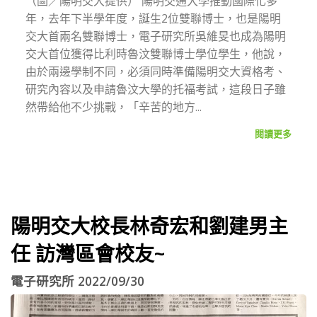
（圖／陽明交大提供） 陽明交通大學推動國際化多
年，去年下半學年度，誕生2位雙聯博士，也是陽明
交大首兩名雙聯博士，電子研究所吳維旻也成為陽明
交大首位獲得比利時魯汶雙聯博士學位學生，他說，
由於兩邊學制不同，必須同時準備陽明交大資格考、
研究內容以及申請魯汶大學的托福考試，這段日子雖
然帶給他不少挑戰，「辛苦的地方...
閱讀更多
陽明交大校長林奇宏和劉建男主
任 訪灣區會校友~
電子研究所 2022/09/30