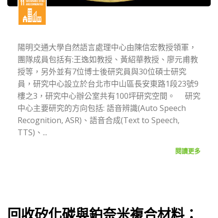
陽明交通大學自然語言處理中心由陳信宏教授領軍，
團隊成員包括有:王逸如教授、黃紹華教授、廖元甫教
授等，另外並有7位博士後研究員與30位碩士研究
員，研究中心設立於台北市中山區長安東路1段23號9
樓之3，研究中心辦公室共有100坪研究空間。 研究
中心主要研究的方向包括: 語音辨識(Auto Speech
Recognition, ASR)、語音合成(Text to Speech,
TTS)、...
閱讀更多
回收矽化碳與鉑奈米複合材料：