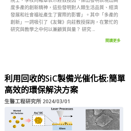
度多產的創新精神，這些發明對人類生活品質、經濟
發展和社會福祉產生了實際的影響」。其中「多產的
創新」一詞吸引了《友聲》向莊教授探詢，在繁忙的
研究與教學之中何以兼顧質與量？ 研究 ...
閱讀更多
利用回收的SiC製備光催化板:簡單
高效的環保解決方案
生醫工程研究所 2024/03/01