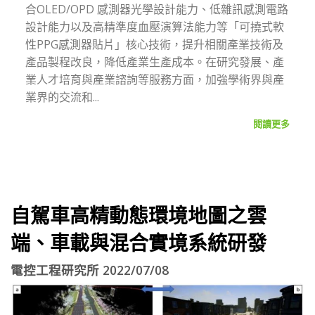
合OLED/OPD 感測器光學設計能力、低雜訊感測電路
設計能力以及高精準度血壓演算法能力等「可撓式軟
性PPG感測器貼片」核心技術，提升相關產業技術及
產品製程改良，降低產業生產成本。在研究發展、產
業人才培育與產業諮詢等服務方面，加強學術界與產
業界的交流和...
閱讀更多
自駕車高精動態環境地圖之雲
端、車載與混合實境系統研發
電控工程研究所 2022/07/08