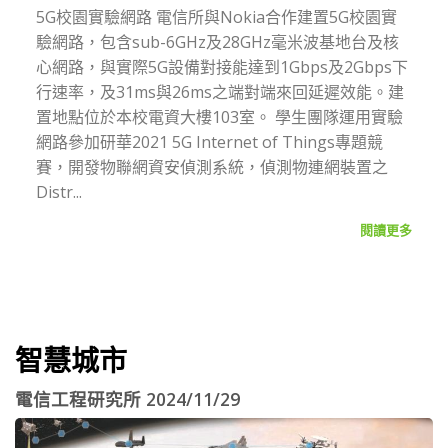
5G校園實驗網路 電信所與Nokia合作建置5G校園實
驗網路，包含sub-6GHz及28GHz毫米波基地台及核
心網路，與實際5G設備對接能達到1Gbps及2Gbps下
行速率，及31ms與26ms之端對端來回延遲效能。建
置地點位於本校電資大樓103室。 學生團隊運用實驗
網路參加研華2021 5G Internet of Things專題競
賽，開發物聯網資安偵測系統，偵測物連網裝置之
Distr...
閱讀更多
智慧城市
電信工程研究所 2024/11/29