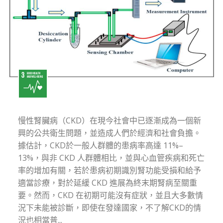
慢性腎臟病（CKD）在現今社會中已逐漸成為一個新
興的公共衛生問題，並造成人們於經濟和社會負擔。
據估計，CKD於一般人群體的患病率高達 11%–
13%，與非 CKD 人群體相比，並與心血管疾病和死亡
率的增加有關，若於患病初期識別腎功能受損和給予
適當診療，對於延緩 CKD 進展為終末期腎病至關重
要。然而，CKD 在初期可能沒有症狀，並且大多數情
況下未能被診斷，即使在發達國家，不了解CKD的情
況也相當普...