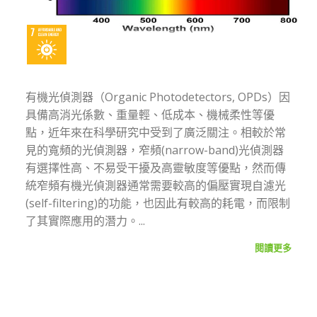
有機光偵測器（Organic Photodetectors, OPDs）因
具備高消光係數、重量輕、低成本、機械柔性等優
點，近年來在科學研究中受到了廣泛關注。相較於常
見的寬頻的光偵測器，窄頻(narrow-band)光偵測器
有選擇性高、不易受干擾及高靈敏度等優點，然而傳
統窄頻有機光偵測器通常需要較高的偏壓實現自濾光
(self-filtering)的功能，也因此有較高的耗電，而限制
了其實際應用的潛力。...
閱讀更多