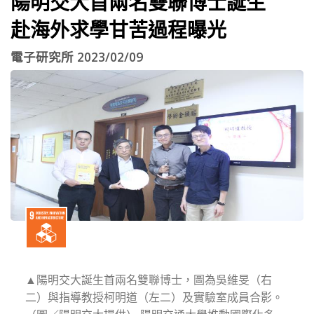
陽明交大首兩名雙聯博士誕生
赴海外求學甘苦過程曝光
電子研究所 2023/02/09
▲陽明交大誕生首兩名雙聯博士，圖為吳維旻（右
二）與指導教授柯明道（左二）及實驗室成員合影。