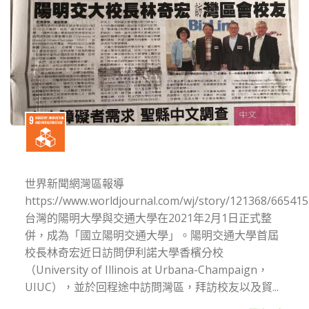
世界新聞網灣區報導
https://www.worldjournal.com/wj/story/121368/665415
台灣的陽明大學與交通大學在2021年2月1日正式整
併，成為「國立陽明交通大學」。陽明交通大學首屆
校長林奇宏近日訪問伊利諾大學香檳分校
（University of Illinois at Urbana-Champaign，
UIUC），並於回程途中訪問灣區，拜訪校友以及貿...