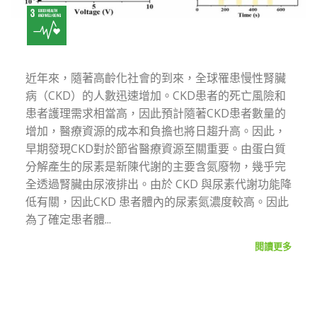
近年來，隨著高齡化社會的到來，全球罹患慢性腎臟
病（CKD）的人數迅速增加。CKD患者的死亡風險和
患者護理需求相當高，因此預計隨著CKD患者數量的
增加，醫療資源的成本和負擔也將日趨升高。因此，
早期發現CKD對於節省醫療資源至關重要。由蛋白質
分解產生的尿素是新陳代謝的主要含氮廢物，幾乎完
全透過腎臟由尿液排出。由於 CKD 與尿素代謝功能降
低有關，因此CKD 患者體內的尿素氮濃度較高。因此
為了確定患者體...
閱讀更多