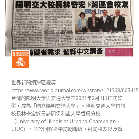
世界新聞網灣區報導
https://www.worldjournal.com/wj/story/121368/665415
台灣的陽明大學與交通大學在2021年2月1日正式整
併，成為「國立陽明交通大學」。陽明交通大學首屆
校長林奇宏近日訪問伊利諾大學香檳分校
（University of Illinois at Urbana-Champaign，
UIUC），並於回程途中訪問灣區，拜訪校友以及貿...