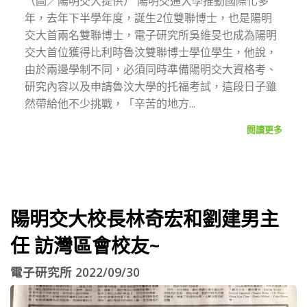
（圖／陽明交大提供） 陽明交通大學推動國際化多
年，去年下半學年度，誕生2位雙聯博士，也是陽明
交大首兩名雙聯博士，電子研究所吳維旻也成為陽明
交大首位獲得比利時魯汶雙聯博士學位學生，他說，
由於兩邊學制不同，必須同時準備陽明交大資格考、
研究內容以及申請魯汶大學的托福考試，這段日子雖
然帶給他不少挑戰，「辛苦的地方...
閱讀更多
陽明交大校長林奇宏和劉建男主
任 訪灣區會校友~
電子研究所 2022/09/30