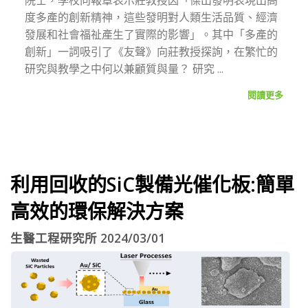
度多產的創新精神，這些發明對人類生活品質、經濟
發展和社會福祉產生了實際的影響」。其中「多產的
創新」一詞吸引了《友聲》向莊教授探詢，在繁忙的
研究與教學之中何以兼顧質與量？ 研究 ...
閱讀更多
利用回收的SiC製備光催化板:簡單
高效的環保解決方案
生醫工程研究所 2024/03/01