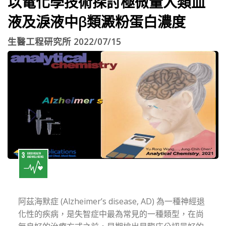
以電化學技術探討極微量人類血
液及淚液中β類澱粉蛋白濃度
生醫工程研究所 2022/07/15
阿茲海默症 (Alzheimer’s disease, AD) 為一種神經退
化性的疾病，是失智症中最為常見的一種類型，在尚