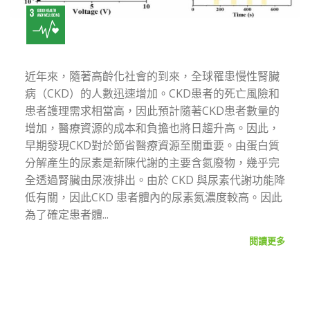
近年來，隨著高齡化社會的到來，全球罹患慢性腎臟
病（CKD）的人數迅速增加。CKD患者的死亡風險和
患者護理需求相當高，因此預計隨著CKD患者數量的
增加，醫療資源的成本和負擔也將日趨升高。因此，
早期發現CKD對於節省醫療資源至關重要。由蛋白質
分解產生的尿素是新陳代謝的主要含氮廢物，幾乎完
全透過腎臟由尿液排出。由於 CKD 與尿素代謝功能降
低有關，因此CKD 患者體內的尿素氮濃度較高。因此
為了確定患者體...
閱讀更多