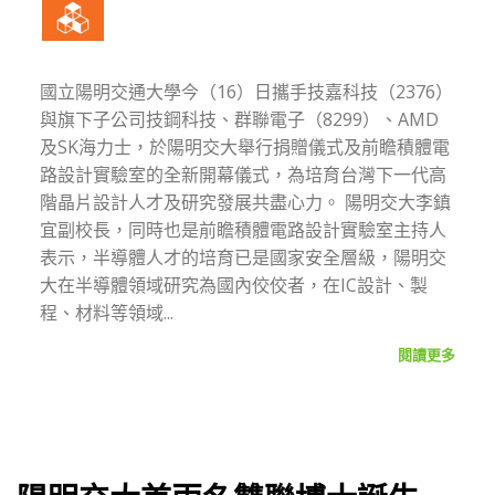
國立陽明交通大學今（16）日攜手技嘉科技（2376）
與旗下子公司技鋼科技、群聯電子（8299）、AMD
及SK海力士，於陽明交大舉行捐贈儀式及前瞻積體電
路設計實驗室的全新開幕儀式，為培育台灣下一代高
階晶片設計人才及研究發展共盡心力。 陽明交大李鎮
宜副校長，同時也是前瞻積體電路設計實驗室主持人
表示，半導體人才的培育已是國家安全層級，陽明交
大在半導體領域研究為國內佼佼者，在IC設計、製
程、材料等領域...
閱讀更多