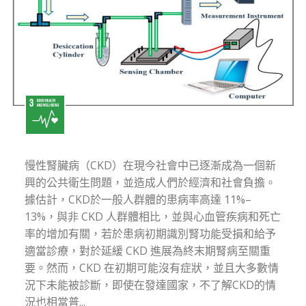
慢性腎臟病（CKD）在現今社會中已逐漸成為一個新
興的公共衛生問題，並造成人們於經濟和社會負擔。
據估計，CKD於一般人群體的患病率高達 11%–
13%，與非 CKD 人群體相比，並與心血管疾病和死亡
率的增加有關，若於患病初期識別腎功能受損和給予
適當診療，對於延緩 CKD 進展為終末期腎病至關重
要。然而，CKD 在初期可能沒有症狀，並且大多數情
況下未能被診斷，即使在發達國家，不了解CKD的情
況也相當普...