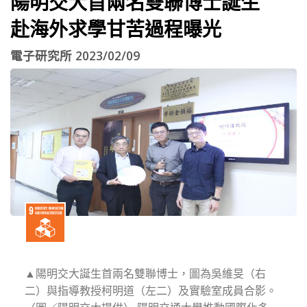
陽明交大首兩名雙聯博士誕生
赴海外求學甘苦過程曝光
電子研究所 2023/02/09
▲陽明交大誕生首兩名雙聯博士，圖為吳維旻（右
二）與指導教授柯明道（左二）及實驗室成員合影。