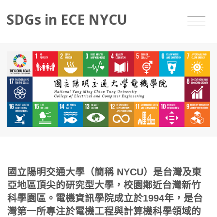
SDGs in ECE NYCU
國立陽明交通大學（簡稱 NYCU）是台灣及東
亞地區頂尖的研究型大學，校園鄰近台灣新竹
科學園區。電機資訊學院成立於1994年，是台
灣第一所專注於電機工程與計算機科學領域的