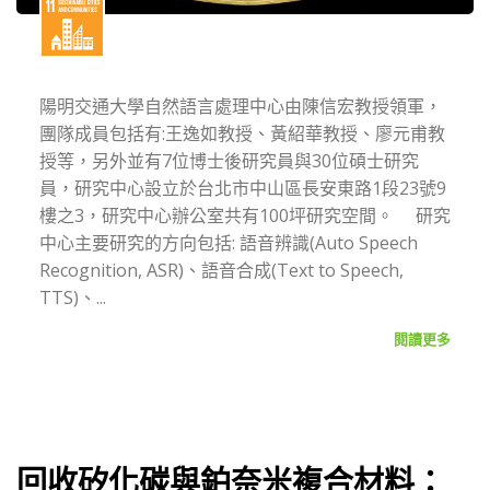
陽明交通大學自然語言處理中心由陳信宏教授領軍，
團隊成員包括有:王逸如教授、黃紹華教授、廖元甫教
授等，另外並有7位博士後研究員與30位碩士研究
員，研究中心設立於台北市中山區長安東路1段23號9
樓之3，研究中心辦公室共有100坪研究空間。 研究
中心主要研究的方向包括: 語音辨識(Auto Speech
Recognition, ASR)、語音合成(Text to Speech,
TTS)、...
閱讀更多
回收矽化碳與鉑奈米複合材料：