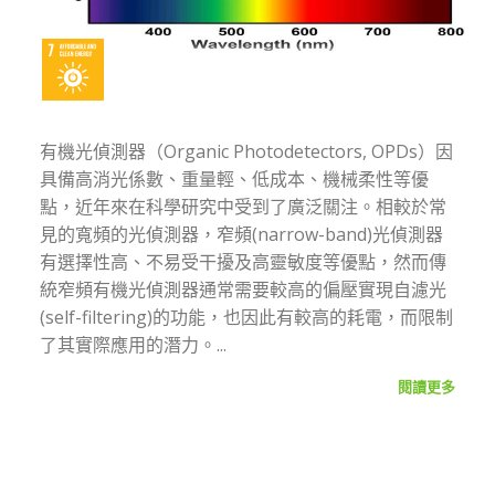
有機光偵測器（Organic Photodetectors, OPDs）因
具備高消光係數、重量輕、低成本、機械柔性等優
點，近年來在科學研究中受到了廣泛關注。相較於常
見的寬頻的光偵測器，窄頻(narrow-band)光偵測器
有選擇性高、不易受干擾及高靈敏度等優點，然而傳
統窄頻有機光偵測器通常需要較高的偏壓實現自濾光
(self-filtering)的功能，也因此有較高的耗電，而限制
了其實際應用的潛力。...
閱讀更多