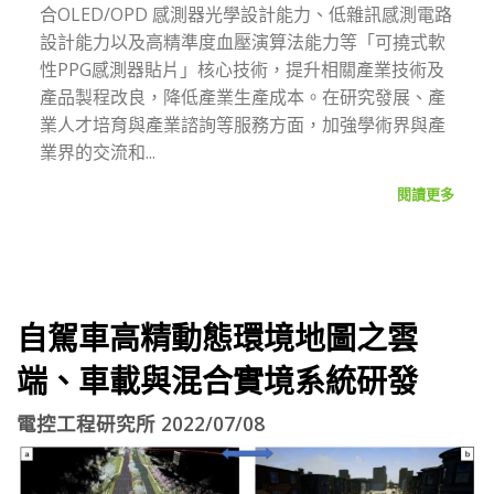
合OLED/OPD 感測器光學設計能力、低雜訊感測電路
設計能力以及高精準度血壓演算法能力等「可撓式軟
性PPG感測器貼片」核心技術，提升相關產業技術及
產品製程改良，降低產業生產成本。在研究發展、產
業人才培育與產業諮詢等服務方面，加強學術界與產
業界的交流和...
閱讀更多
自駕車高精動態環境地圖之雲
端、車載與混合實境系統研發
電控工程研究所 2022/07/08