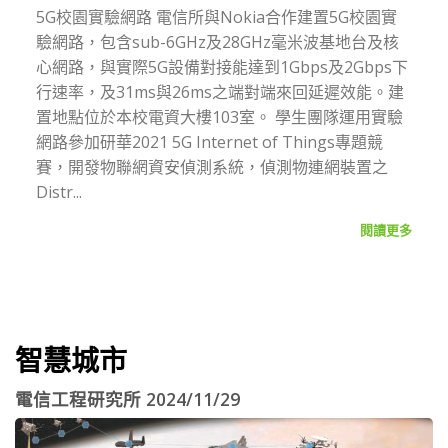
5G校園實驗網路 電信所與Nokia合作建置5G校園實
驗網路，包含sub-6GHz及28GHz毫米波基地台及核
心網路，與實際5G設備對接能達到1Gbps及2Gbps下
行速率，及31ms與26ms之端對端來回延遲效能。建
置地點位於本校電資大樓103室。 學生團隊運用實驗
網路參加研華2021 5G Internet of Things專題競
賽，開發物聯網資安偵測系統，偵測物連網裝置之
Distr...
閱讀更多
智慧城市
電信工程研究所 2024/11/29